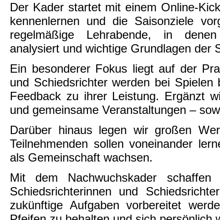
Der Kader startet mit einem Online-Kic
kennenlernen und die Saisonziele vor
regelmäßige Lehrabende, in denen 
analysiert und wichtige Grundlagen der S
Ein besonderer Fokus liegt auf der Pra
und Schiedsrichter werden bei Spielen
Feedback zu ihrer Leistung. Ergänzt 
und gemeinsame Veranstaltungen – sowoh
Darüber hinaus legen wir großen Wer
Teilnehmenden sollen voneinander lern
als Gemeinschaft wachsen.
Mit dem Nachwuchskader schaffen
Schiedsrichterinnen und Schiedsrichter
zukünftige Aufgaben vorbereitet we
Pfeifen zu behalten und sich persönlich 