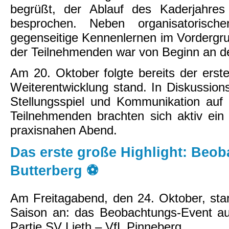
begrüßt, der Ablauf des Kaderjahres
besprochen. Neben organisatoris
gegenseitige Kennenlernen im Vordergru
der Teilnehmenden war von Beginn an de
Am 20. Oktober folgte bereits der ers
Weiterentwicklung stand. In Diskussio
Stellungsspiel und Kommunikation auf 
Teilnehmenden brachten sich aktiv ein
praxisnahen Abend.
Das erste große Highlight: Beo
Butterberg ⚽
Am Freitagabend, den 24. Oktober, sta
Saison an: das Beobachtungs-Event auf
Partie SV Lieth – VfL Pinneberg.